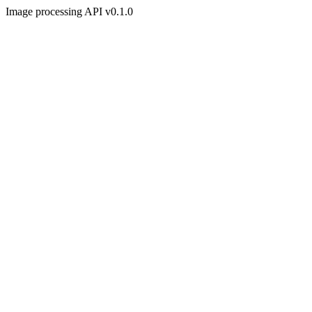
Image processing API v0.1.0